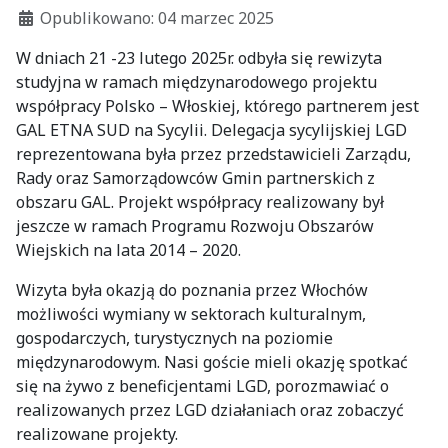
Szczegóły
Opublikowano: 04 marzec 2025
W dniach 21 -23 lutego 2025r. odbyła się rewizyta
studyjna w ramach międzynarodowego projektu
współpracy Polsko – Włoskiej, którego partnerem jest
GAL ETNA SUD na Sycylii. Delegacja sycylijskiej LGD
reprezentowana była przez przedstawicieli Zarządu,
Rady oraz Samorządowców Gmin partnerskich z
obszaru GAL. Projekt współpracy realizowany był
jeszcze w ramach Programu Rozwoju Obszarów
Wiejskich na lata 2014 – 2020.
Wizyta była okazją do poznania przez Włochów
możliwości wymiany w sektorach kulturalnym,
gospodarczych, turystycznych na poziomie
międzynarodowym. Nasi goście mieli okazję spotkać
się na żywo z beneficjentami LGD, porozmawiać o
realizowanych przez LGD działaniach oraz zobaczyć
realizowane projekty.