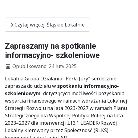
Czytaj więcej: Śląskie Lokalnie
Zapraszamy na spotkanie
informacyjno- szkoleniowe
Szczegóły
Opublikowano: 24 luty 2025
Lokalna Grupa Działania "Perła Jury” serdecznie
zaprasza do udziału w
spotkaniu informacyjno-
szkoleniowym
dotyczących możliwości pozyskania
wsparcia finansowego w ramach wdrażania Lokalnej
Strategii Rozwoju na lata 2023-2027 w ramach Planu
Strategicznego dla Wspólnej Polityki Rolnej na lata
2023–2027 dla interwencji I.13.1 LEADER/Rozwój
Lokalny Kierowany przez Społeczność (RLKS) –
komponent wdrażanie LSR.